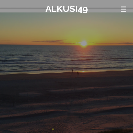
ALKUSI49
Zum
Hauptinhalt
springen